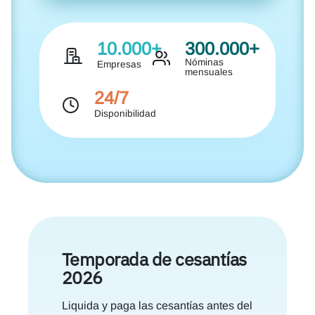
10.000+
300.000+
Nóminas
Empresas
mensuales
24/7
Disponibilidad
Temporada de cesantías
2026
Liquida y paga las cesantías antes del