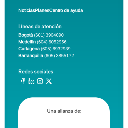
Noticias
Planes
Centro de ayuda
Líneas de atención
Bogotá
(601) 3904090
Medellín
(604) 6052956
Cartagena
(605) 6932939
Barranquilla
(605) 3855172
Redes sociales