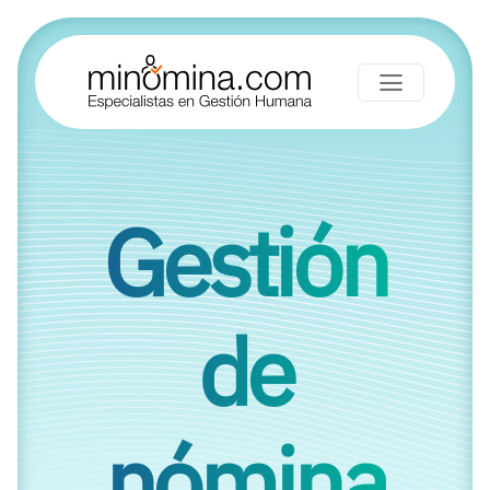
Gestión
de
nómina