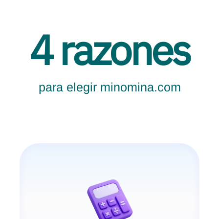
4 razones
para elegir minomina.com