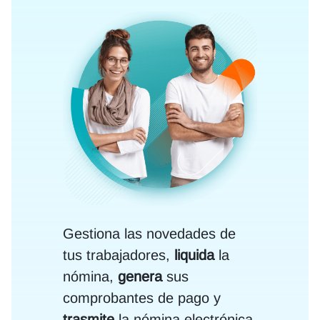
Gestiona las novedades de
tus trabajadores,
liquida
la
nómina,
genera
sus
comprobantes de pago y
trasmite
la nómina electrónica