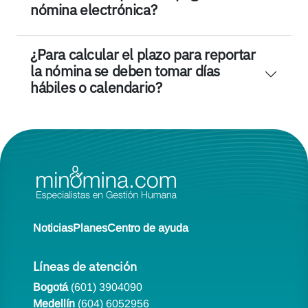
nómina electrónica?
¿Para calcular el plazo para reportar
la nómina se deben tomar días
hábiles o calendario?
Noticias
Planes
Centro de ayuda
Líneas de atención
Bogotá
(601) 3904090
Medellín
(604) 6052956